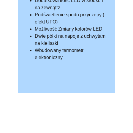
Dodatkowa ilość LED w środku i 
na zewnątrz
Podświetlenie spodu przyczepy ( 
efekt UFO)
Możliwość Zmiany kolorów LED 
Dwie półki na napoje z uchwytami 
na kieliszki
Wbudowany termometr 
elektroniczny